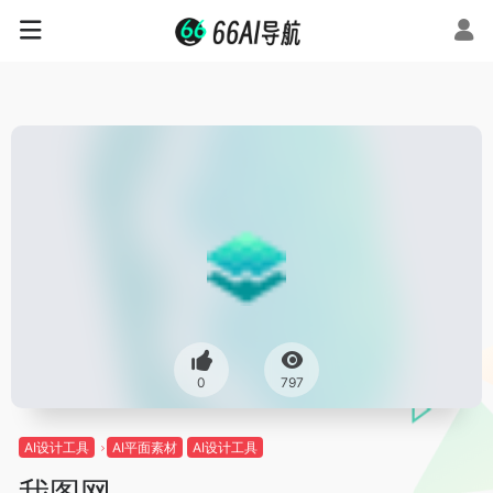
0
797
AI设计工具
AI平面素材
AI设计工具
我图网