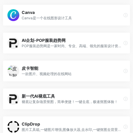
Canva
Canva是一个在线图形设计工具
AI企划-POP服装趋势网
POP服装趋势网是一家时尚、专业、高端、领先的服装设计资讯网站，涵盖独立服装设计师作品、时装周秀场高清款式图片和时尚杂志书籍，从色彩、面料、图案印花、款式、灵感
皮卡智能
一款图片、视频处理的在线网站
新一代AI褪底工具
褪底让复杂场景抠图，简单便捷！一键去底，极速抠图体验！
ClipDrop
图片工具箱,一键图片增强,图像放大器,去水印,一键抠图去背景工具,智能打光神器,智能背景替换