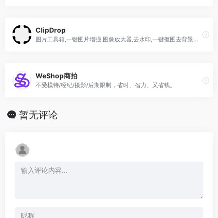
ClipDrop
图片工具箱,一键图片增强,图像放大器,去水印,一键抠图去背景工具,智能打光神器,智能背景替换
WeShop商拍
不受模特/经纪/摄影/后期限制，省时、省力、又省钱。
暂无评论