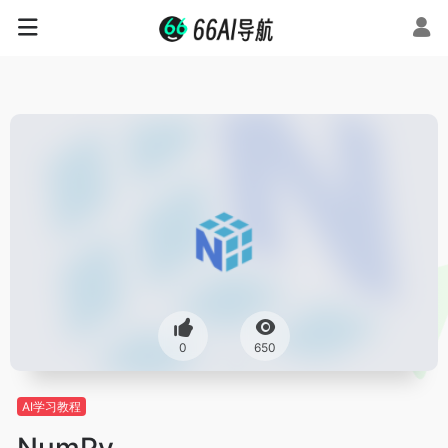
0
650
AI学习教程
NumPy