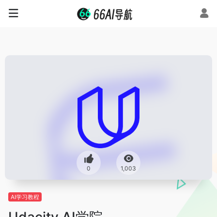
0
1,003
AI学习教程
Udacity AI学院