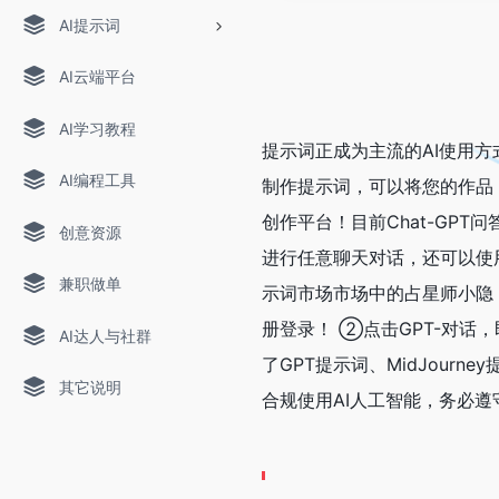
AI提示词
AI云端平台
AI学习教程
提示词正成为主流的AI使用
AI编程工具
制作提示词，可以将您的作品 在
创作平台！目前Chat-GPT
创意资源
进行任意聊天对话，还可以使用
兼职做单
示词市场市场中的占星师小隐，
册登录！ ②点击GPT-对话
AI达人与社群
了GPT提示词、MidJourn
其它说明
合规使用AI人工智能，务必