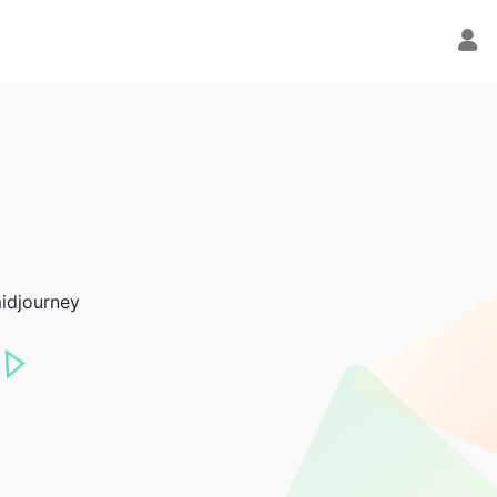
ourney