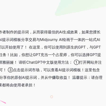
作者制作的提示词，从而获得最佳的AI生成效果，如果您擅长
词模板分享交易与Midjourny AI绘画于一体的一站式AI
线，可以开始使用了！ 在这里，你可以使用到原生的GPT，与GPT
任务！比如，你想让GPT充当一个占星师，你可以选择GPT提
雅丽娅！ 谛听ChatGPT中文版使用方法： ①打开网站并注
即可！ ③点击提示词市场，可以查看AI提示词模板！这里包含
者，还可以分享你的原创AI提示词，并从中赚取收益！ 温馨提示：请合理
果都将由使用者承担！