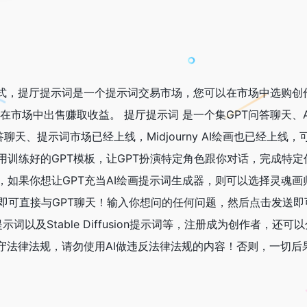
方式，提厅提示词是一个提示词交易市场，您可以在市场中选购创
市场中出售赚取收益。 提厅提示词 是一个集GPT问答聊天、AI提示
问答聊天、提示词市场已经上线，Midjourny AI绘画也已经上
训练好的GPT模板，让GPT扮演特定角色跟你对话，完成特定
如果你想让GPT充当AI绘画提示词生成器，则可以选择灵魂画师
，即可直接与GPT聊天！输入你想问的任何问题，然后点击发送
ey提示词以及Stable Diffusion提示词等，注册成为创作
遵守法律法规，请勿使用AI做违反法律法规的内容！否则，一切后