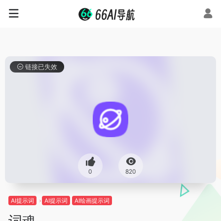
链接已失效
0
820
AI提示词
AI提示词
AI绘画提示词
词魂