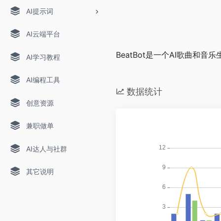
AI提示词
AI云端平台
BeatBot是一个AI歌曲和
AI学习教程
AI编程工具
数据统计
创意资源
兼职做单
AI达人与社群
其它说明