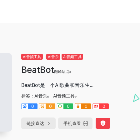
AI音频工具
AI音乐
AI音频工具
BeatBot
翻译站点
BeatBot是一个AI歌曲和音乐生...
标签：
AI音乐
AI音频工具
0
0
0
0
0
链接直达
手机查看