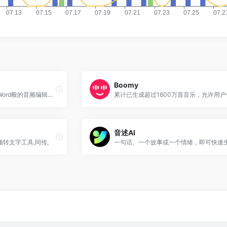
Boomy
提供自然流畅的配音、类似Word般的音频编辑、多样的声音风格和免费试用，助力您创造高品质多样化的内容。
音述AI
频转文字工具,同传,