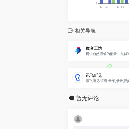
相关导航
魔音工坊
讯飞听见
讯飞听见,语音,音频,录音,视
暂无评论