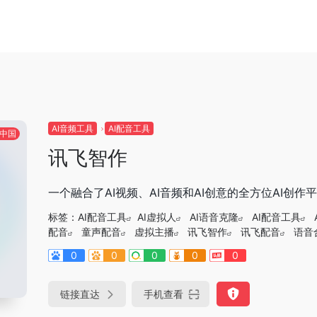
AI音频工具
AI配音工具
中国
讯飞智作
一个融合了AI视频、AI音频和AI创意的全方位AI创作
标签：
AI配音工具
AI虚拟人
AI语音克隆
AI配音工具
配音
童声配音
虚拟主播
讯飞智作
讯飞配音
语音
0
0
0
0
0
链接直达
手机查看