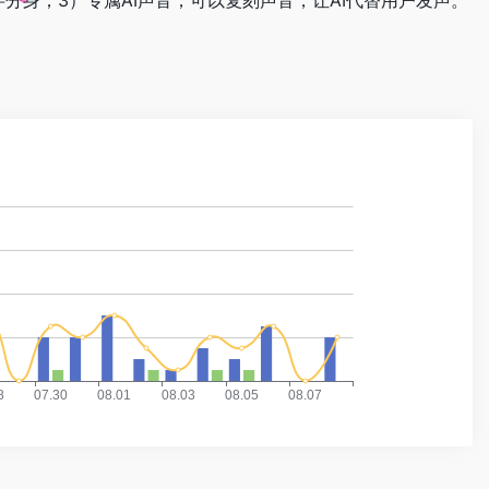
身；3）专属AI声音，可以复刻声音，让AI代替用户发声。