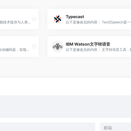
Typecast
Rask.ai的目标是利用人工智能技术提供与人类配音和翻译相媲美的体验，让用户不再需要依赖昂贵的翻译人员。该平台为用户提供语音配音、字幕和翻译服务。
IBM Watson文字转语音
使用对抗性学习的条件变分自动编码器，实现端到端的文本转语音转换。