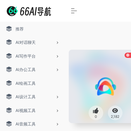
推荐
AI对话聊天
AI写作平台
AI办公工具
AI绘画工具
AI设计工具
AI视频工具
0
2,182
AI音频工具