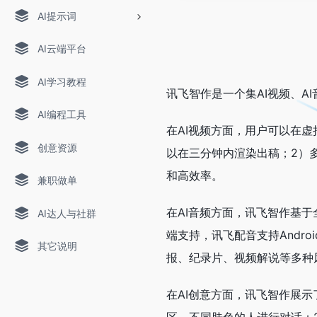
AI提示词
AI云端平台
AI学习教程
讯飞智作是一个集AI视频、A
AI编程工具
在AI视频方面，用户可以在虚
创意资源
以在三分钟内渲染出稿；2）
和高效率。
兼职做单
在AI音频方面，讯飞智作基于
AI达人与社群
端支持，讯飞配音支持Andr
其它说明
报、纪录片、视频解说等多种
在AI创意方面，讯飞智作展示