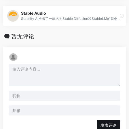
Stable Audio
Stability AI推出了一款名为Stable Diffusion和StableLM的首创AI工具，它们是Stability AI推出了一款名为Stable Diffusion和StableLM的首创AI工具，它们是开源的AI工具和模型中的佼佼者。这些工具利用生成式AI技术来创作高品质的音乐和音效。
暂无评论
发表评论