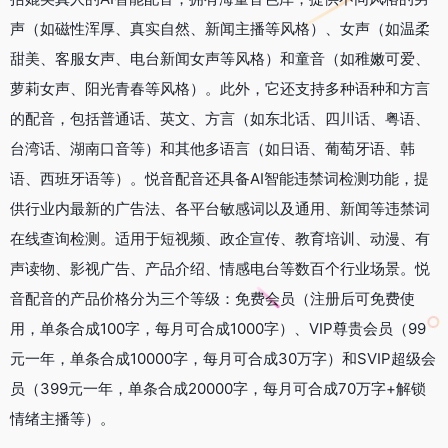
声（如磁性浑厚、真实自然、新闻主播等风格）、女声（如温柔
甜美、客服女声、电台新闻女声等风格）和童音（如稚嫩可爱、
萝莉女声、阳光青春等风格）。此外，它还支持多种语种和方言
的配音，包括普通话、英文、方言（如东北话、四川话、粤语、
台湾话、湖南口音等）和其他多语言（如日语、葡萄牙语、韩
语、西班牙语等）。悦音配音还具备AI智能违禁词检测功能，提
供行业内最新的广告法、各平台敏感词以及通用、新闻等违禁词
在线查询检测。适用于短视频、政企宣传、教育培训、动漫、有
声读物、影视广告、产品介绍、情感电台等数百个行业场景。悦
音配音的产品价格分为三个等级：免费会员（注册后可免费使
用，单条合成100字，每月可合成1000字）、VIP尊贵会员（99
元一年，单条合成10000字，每月可合成30万字）和SVIP超级会
员（399元一年，单条合成20000字，每月可合成70万字+解锁
情绪主播等）。