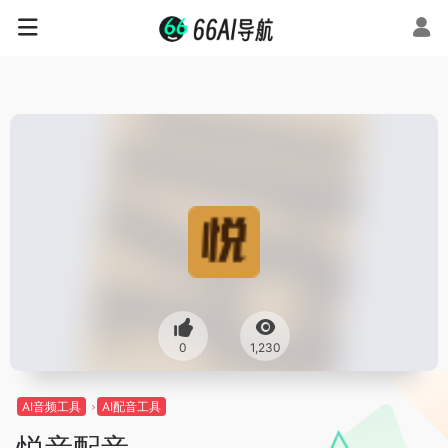
0
1,230
AI音频工具
AI配音工具
悦音配音