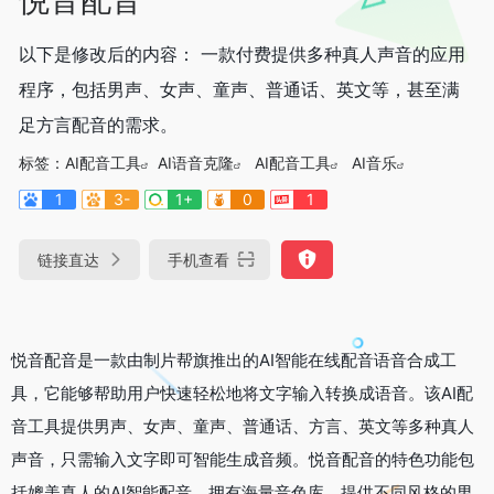
以下是修改后的内容： 一款付费提供多种真人声音的应用
程序，包括男声、女声、童声、普通话、英文等，甚至满
足方言配音的需求。
标签：
AI配音工具
AI语音克隆
AI配音工具
AI音乐
1
3-
1+
0
1
链接直达
手机查看
悦音配音是一款由制片帮旗推出的AI智能在线配音语音合成工
具，它能够帮助用户快速轻松地将文字输入转换成语音。该AI配
音工具提供男声、女声、童声、普通话、方言、英文等多种真人
声音，只需输入文字即可智能生成音频。悦音配音的特色功能包
括媲美真人的AI智能配音，拥有海量音色库，提供不同风格的男