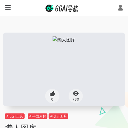
0
730
AI设计工具
AI平面素材
AI设计工具
懒人图库