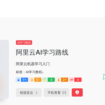
AI学习教程
阿里云AI学习路线
阿里云机器学习入门
标签：
AI学习教程
1+
5-
4
2+
4
链接直达
手机查看