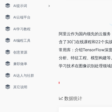
AI提示词
AI云端平台
AI学习教程
阿里云作为国内领先的云服务
AI编程工具
含了30门在线课程和22个实
常用库：介绍TensorFl
创意资源
分析、特征工程、模型构建等
兼职做单
学习技术在图像识别处理领域
AI达人与社群
其它说明
数据统计