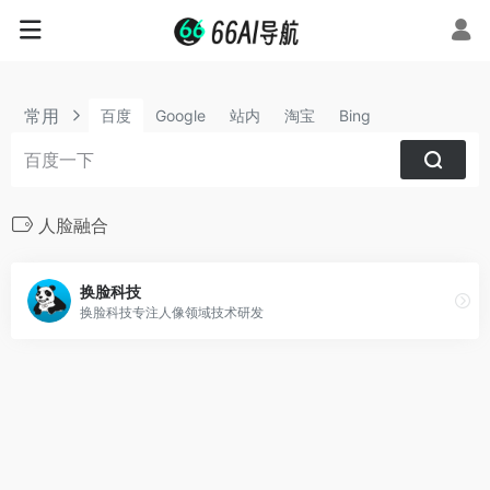
常用
百度
Google
站内
淘宝
Bing
人脸融合
换脸科技
换脸科技专注人像领域技术研发