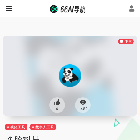
中国
0
1,452
AI视频工具
AI数字人工具
换脸科技