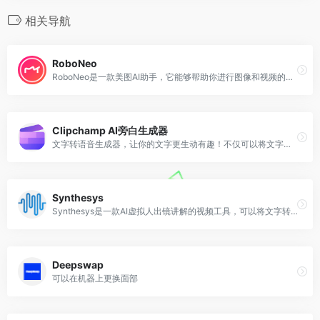
相关导航
RoboNeo
RoboNeo是一款美图AI助手，它能够帮助你进行图像和视频的修饰，同时也支持设计和绘画。作为视觉领域的Copilot，RoboNeo为用户提供了强大的辅助功能。
Clipchamp AI旁白生成器
文字转语音生成器，让你的文字更生动有趣！不仅可以将文字转化为声音，还能让标点符号发挥出独特的作用。快来体验吧！
Synthesys
Synthesys是一款AI虚拟人出镜讲解的视频工具，可以将文字转化为语音。
Deepswap
可以在机器上更换面部