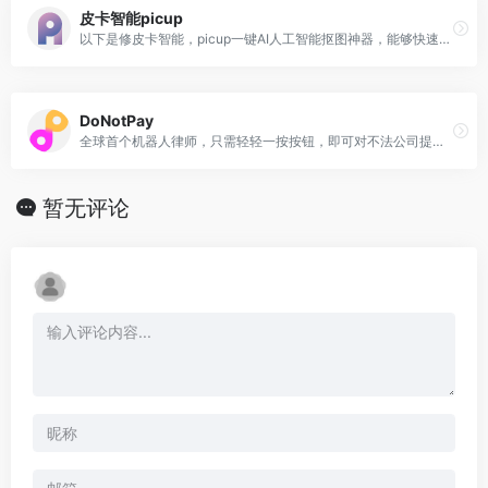
皮卡智能picup
以下是修皮卡智能，picup一键AI人工智能抠图神器，能够快速将图片和视频中的物体从背景中分离出来。它不仅能够实现艺术化的抠图效果，还能对图片进行修复和增强，甚至可以将照片转化为漫画卡通风格。
DoNotPay
全球首个机器人律师，只需轻轻一按按钮，即可对不法公司提起诉讼并维护正义。
暂无评论