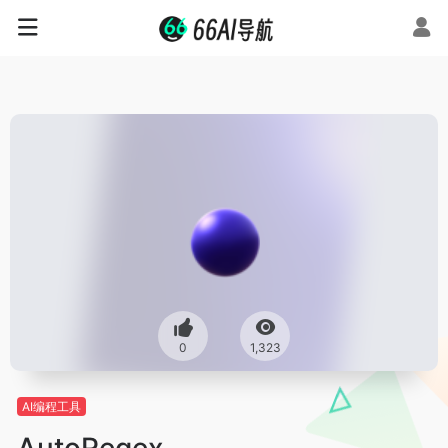
0
1,323
AI编程工具
AutoRegex