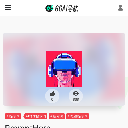
0
989
AI提示词
AI对话提示词
AI提示词
AI绘画提示词
PromptHero