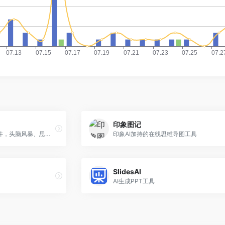
印象图记
新一代免费思维导图协作软件，头脑风暴、思想共创，激发思想流动，让智慧自然涌现
印象AI加持的在线思维导图工具
SlidesAI
AI生成PPT工具