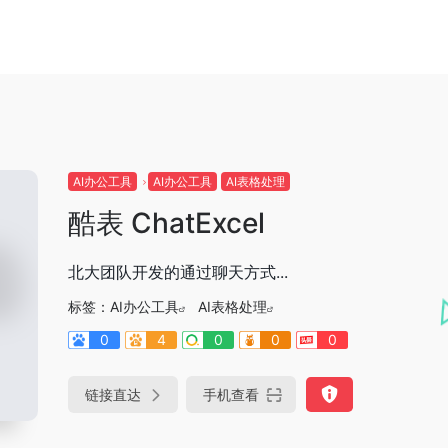
AI办公工具
AI办公工具
AI表格处理
酷表 ChatExcel
北大团队开发的通过聊天方式...
标签：
AI办公工具
AI表格处理
0
4
0
0
0
链接直达
手机查看