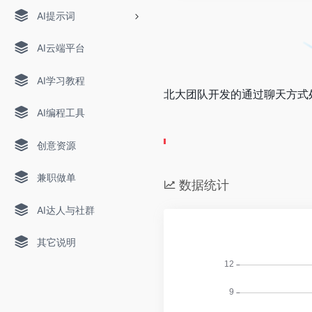
AI提示词
AI云端平台
AI学习教程
北大团队开发的通过聊天方式处理
AI编程工具
创意资源
兼职做单
数据统计
AI达人与社群
其它说明