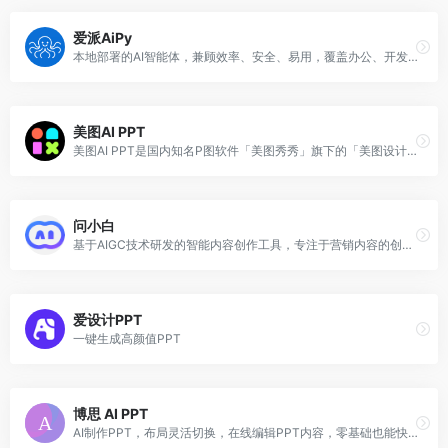
爱派AiPy
本地部署的AI智能体，兼顾效率、安全、易用，覆盖办公、开发、数据分析等多场景，具实用价值
美图AI PPT
美图AI PPT是国内知名P图软件「美图秀秀」旗下的「美图设计室」推出的免费在线.，用户只需输入一句话，便可以轻松打造精美PPT。无论是什么类型风格的PPT，美图AI都可以帮你打造，...
问小白
基于AIGC技术研发的智能内容创作工具，专注于营销内容的创作与生产。
爱设计PPT
一键生成高颜值PPT
博思 AI PPT
AI制作PPT，布局灵活切换，在线编辑PPT内容，零基础也能快速用