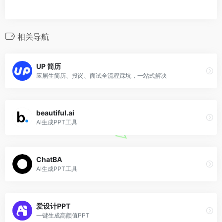
相关导航
UP 简历
应届生简历、投岗、面试全流程踩坑，一站式解决
beautiful.ai
AI生成PPT工具
ChatBA
AI生成PPT工具
爱设计PPT
一键生成高颜值PPT