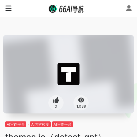
0
1,039
AI写作平台
AI内容检测
AI写作平台
thomas.io（detect-gpt）