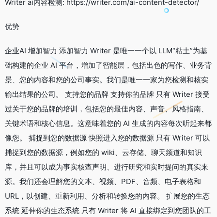
Writer ai内容检测: https://writer.com/ai-content-detector/
优势
企业AI 增加智力 添加智力 Writer 是唯一一个以 LLM“粘土”为基
础构建的企业 AI 平台，增加了智能层，包括出色的写作、业务背
景、您的内容和您的公司事实。我们是唯一一家为您检测和核实
输出结果的公司。 支持您的品牌 支持你的品牌 只有 Writer 接受
过关于您的品牌的培训，包括您的最佳内容、声音、风格指南、
关键术语和核心信息。这意味着您的 AI 生成的内容每次听起来都
像您。 捕捉到您的数据源 快照进入您的数据源 只有 Writer 可以
捕捉到您的数据源，例如您的 wiki、云存储、聊天频道和知识
库，并且可以成为事实核查声明、进行研究和实时提问的真实来
源。我们还会理解您的文本、视频、PDF、音频、电子表格和
URL，以创建、重新利用、分析和转换您的内容。 扩展您的生态
系统 延伸你的生态系统 只有 Writer 将 AI 直接绑定到您团队的工