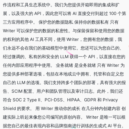
作流程和工具生态系统中。我们为您提供开箱即用的集成和扩
展，以及强大的 API，因此您可以将 AI 直接交付到超过 100 个第
三方应用程序中。 保护您的数据隐私 保持你的数据私有 只有
Writer 可以保护您的数据的私密性。与保留保留和使用您的数据
的权利的其他 AI 工具不同，使用 Writer，您拥有您的数据，我
们永远不会在我们的基础模型中使用它。您还可以为您自己的、
经过微调的、私有的和安全的 LLM 获得一个 API，以直接在您的
任何内部应用程序中使用。 业务就绪 是业务就绪 只有 Writer 为
您提供多种部署选项，包括在本地或云中拥有、托管和自定义您
自己的 LLM 的选项。我们支持跨多个团队的部署，具有强大的报
告、SCIM 配置、用户和团队管理以及审计日志。此外，我们还
符合 SOC 2 Type II、PCI-DSS、HIPAA、GDPR 和 Privacy
Shield 的要求。 用 Writer 推动你的成长 在几分钟内创建内容 创
建实际上听起来像您公司编写的原创内容。 Writer 是唯一可以根
据您自己的最佳表现内容和品牌指南进行训练的生成式 AI 平台。