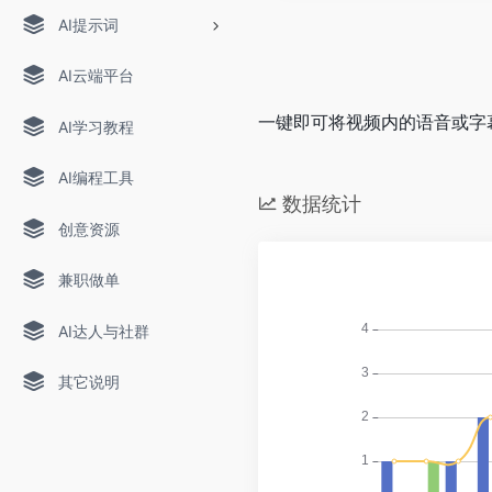
AI提示词
AI云端平台
一键即可将视频内的语音或字
AI学习教程
AI编程工具
数据统计
创意资源
兼职做单
AI达人与社群
其它说明