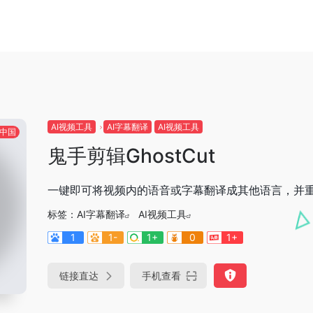
AI视频工具
AI字幕翻译
AI视频工具
中国
鬼手剪辑GhostCut
一键即可将视频内的语音或字幕翻译成其他语言，并
标签：
AI字幕翻译
AI视频工具
1
1-
1+
0
1+
链接直达
手机查看