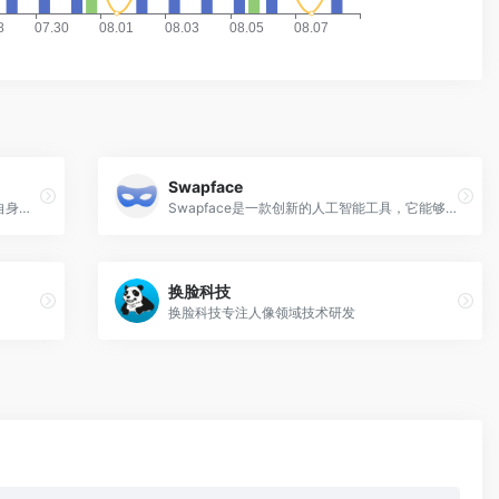
Swapface
创造硅基劳动力，使人类能够专注于发挥自身的价值。
Swapface是一款创新的人工智能工具，它能够实时创建逼真的人脸交换效果。无论是在流媒体、视频通话还是娱乐应用程序中，都能发挥出色的表现。该工具操作简单，保护用户隐私，性价比高，而且省时省力。
换脸科技
换脸科技专注人像领域技术研发