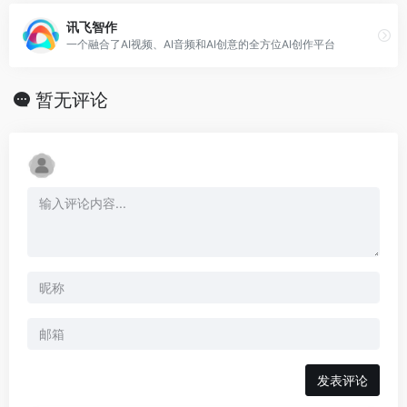
讯飞智作
一个融合了AI视频、AI音频和AI创意的全方位AI创作平台
暂无评论
发表评论