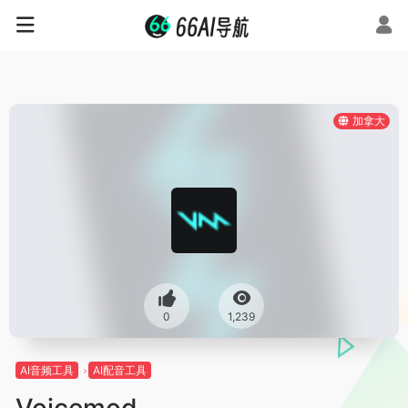
加拿大
0
1,239
AI音频工具
AI配音工具
Voicemod