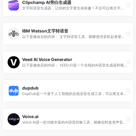
Clipchamp AI旁白生成器
文字转语音生成器，让你的文字更生动有趣！不仅可以将文字转化为声音，还能让标点符号发挥出独特的作用。快来体验吧！
IBM Watson文字转语音
以下是修改后的内容： 文字转语音工具，能够使语音听起来更加自然，甚至可以满足个人需求的定制特点。
Veed AI Voice Generator
以下是修改后的内容： VEED.IO是一个在线的AI语音生成器和视频编辑工具，可以将文本转化为语音，并将其添加到任何视频中。
dupdub
DupDub是一个基于人工智能的在线语音生成工具，可以将文本转化为逼真的语音。它为用户提供了一种高质量的文本转语音体验，适用于多种应用场景，包括视频制作、广告营销和教育教学等。
Voice.ai
Voice AI是一款功能丰富的AI语音转换工具，能够实时改变声音。