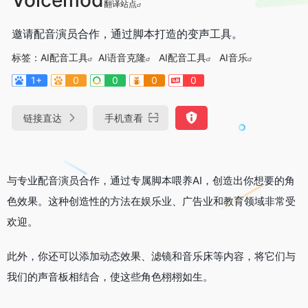
翻译站点
邀请配音演员合作，通过脚本打造的变声工具。
标签：
AI配音工具
AI语音克隆
AI配音工具
AI音乐
1+
0
0
0
0
链接直达
手机查看
与专业配音演员合作，通过专属脚本喂养AI，创造出你想要的角
色效果。这种创造性的方法在娱乐业、广告业和教育领域非常受
欢迎。
此外，你还可以添加动态效果、滤镜和音乐床等内容，将它们与
我们的声音板相结合，使这些角色栩栩如生。