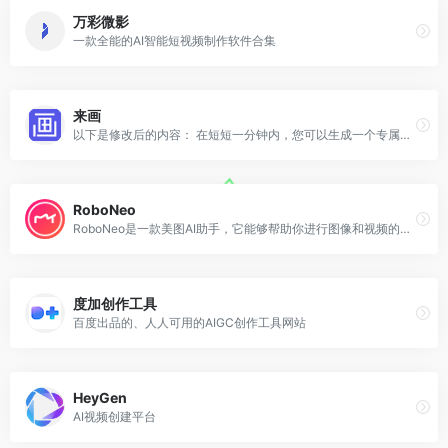
万彩微影
一款全能的AI智能短视频制作软件合集
来画
以下是修改后的内容： 在短短一分钟内，您可以生成一个专属于您自己的数字人。
RoboNeo
RoboNeo是一款美图AI助手，它能够帮助你进行图像和视频的修饰，同时也支持设计和绘画。作为视觉领域的Copilot，RoboNeo为用户提供了强大的辅助功能。
度加创作工具
百度出品的、人人可用的AIGC创作工具网站
HeyGen
AI视频创建平台