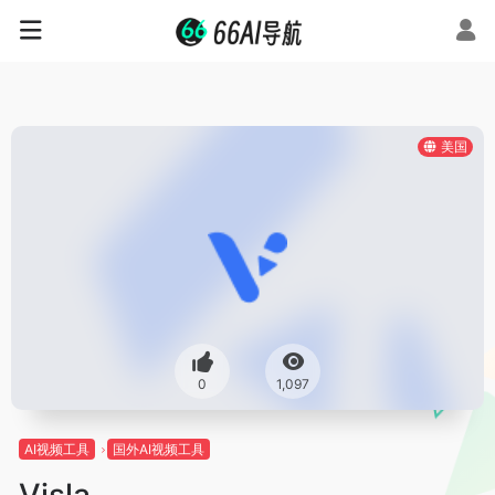
美国
0
1,097
AI视频工具
国外AI视频工具
Visla