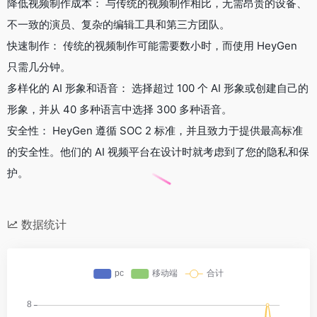
降低视频制作成本： 与传统的视频制作相比，无需昂贵的设备、
不一致的演员、复杂的编辑工具和第三方团队。
快速制作： 传统的视频制作可能需要数小时，而使用 HeyGen
只需几分钟。
多样化的 AI 形象和语音： 选择超过 100 个 AI 形象或创建自己的
形象，并从 40 多种语言中选择 300 多种语音。
安全性： HeyGen 遵循 SOC 2 标准，并且致力于提供最高标准
的安全性。他们的 AI 视频平台在设计时就考虑到了您的隐私和保
护。
数据统计