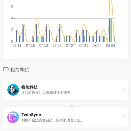
相关导航
换脸科技
换脸科技专注人像领域技术研发
TwinSync
利用AI魔法克隆自己，实现多语言交流。