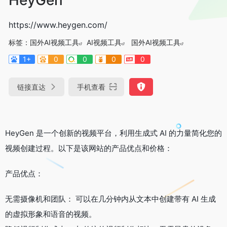
https://www.heygen.com/
标签：
国外AI视频工具
AI视频工具
国外AI视频工具
1+
0
0
0
0
链接直达
手机查看
HeyGen 是一个创新的视频平台，利用生成式 AI 的力量简化您的
视频创建过程。以下是该网站的产品优点和价格：
产品优点：
无需摄像机和团队： 可以在几分钟内从文本中创建带有 AI 生成
的虚拟形象和语音的视频。