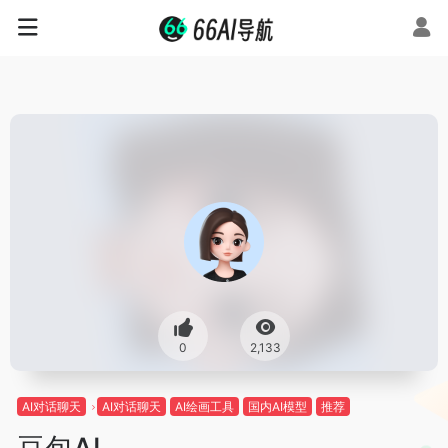
0
2,133
AI对话聊天
AI对话聊天
AI绘画工具
国内AI模型
推荐
豆包AI