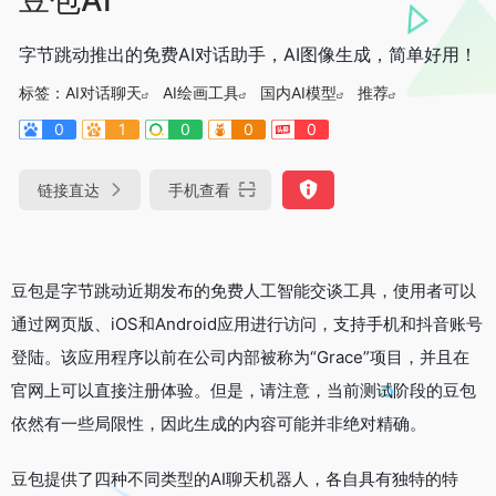
字节跳动推出的免费AI对话助手，AI图像生成，简单好用！
标签：
AI对话聊天
AI绘画工具
国内AI模型
推荐
0
1
0
0
0
链接直达
手机查看
豆包是字节跳动近期发布的免费人工智能交谈工具，使用者可以
通过网页版、iOS和Android应用进行访问，支持手机和抖音账号
登陆。该应用程序以前在公司内部被称为“Grace”项目，并且在
官网上可以直接注册体验。但是，请注意，当前测试阶段的豆包
依然有一些局限性，因此生成的内容可能并非绝对精确。
豆包提供了四种不同类型的AI聊天机器人，各自具有独特的特