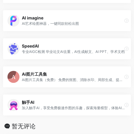
AI imagine
AI艺术绘图神器，一键同款轻松出图
SpeedAI
专业AIGC检测 毕业论文AI去重，AI生成献文、AI PPT、学术文档
Ai图片工具集
Ai图片工具集（免费） 免费的抠图、消除水印、局部生成、提高清晰度、海报生成
触手AI
加入触手AI，享受免费极速作图的乐趣，探索海量模型，体验AI创作的奇妙感觉！
暂无评论