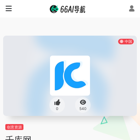
中国
0
540
创意资源
千库网