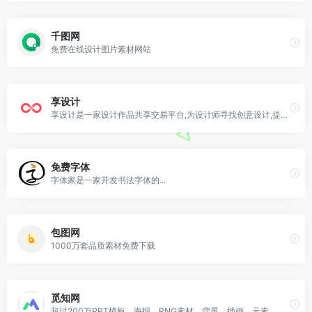
千图网
免费在线设计图片素材网站
享设计
享设计是一家设计作品共享交易平台,为设计师寻找创意设计,提供海报,背景板,长图,房地产,旅游,招聘,教育,医美,节日,节气等设计源文件psd,ai,cdr免费素材下载下载.上传作品,轻松赚钱!
免费字体
字体家是一家开发书法字体的...
包图网
1000万套品质素材免费下载
觅知网
超过200万PPT模板、海报、PNG素材、背景、插画、元素、摄影图片、字体、视频、音频素材