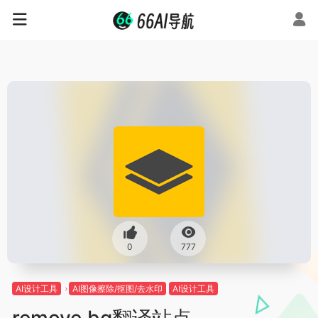
0
777
AI设计工具
AI图像擦除/抠图/去水印
AI设计工具
remove.bg翻译站点