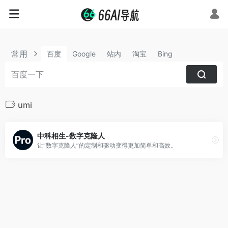
常用
百度
Google
站内
淘宝
Bing
umi
中科相生-数字克隆人
让“数字克隆人”的定制和驱动变得更加简单和高效。