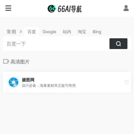
常用
百度
Google
站内
淘宝
Bing
高清图片
摄图网
设计必备，海量素材库正版可商用