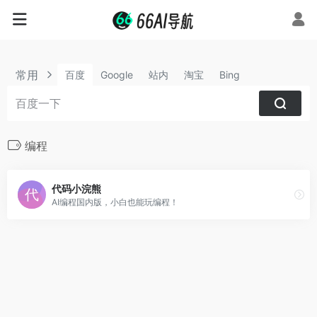
常用
百度
Google
站内
淘宝
Bing
编程
代码小浣熊
AI编程国内版，小白也能玩编程！