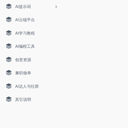
AI提示词
AI云端平台
AI学习教程
AI编程工具
创意资源
兼职做单
AI达人与社群
其它说明