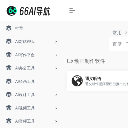
推荐
常用
AI对话聊天
AI写作平台
动画制作软件
AI办公工具
通义听悟
AI绘画工具
通义听悟是阿里巴巴推出的智.
AI设计工具
AI视频工具
AI音频工具