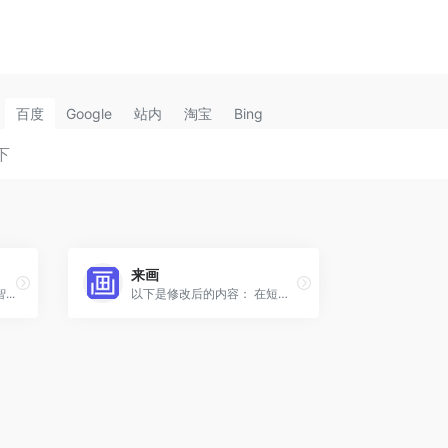
百度
Google
站内
淘宝
Bing
来画
..
以下是修改后的内容： 在短短一分钟内，您可以生成一个专属于您自己的数字人。